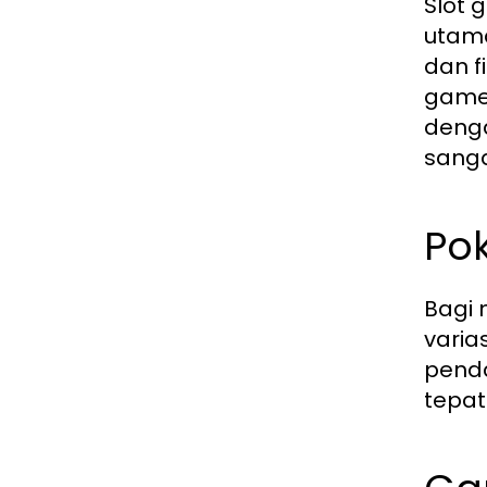
Slot 
utama
dan f
game 
denga
sanga
Po
Bagi 
varia
penda
tepat