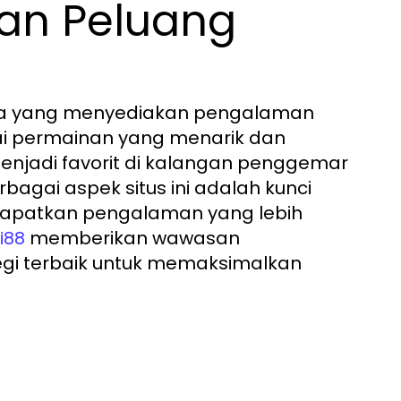
an Peluang
uka yang menyediakan pengalaman
gai permainan yang menarik dan
enjadi favorit di kalangan penggemar
bagai aspek situs ini adalah kunci
apatkan pengalaman yang lebih
memberikan wawasan
i88
gi terbaik untuk memaksimalkan