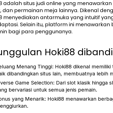
8 adalah situs judi online yang menawarkan
, dan permainan meja lainnya. Dikenal de
8 menyediakan antarmuka yang intuitif y
aptasi. Selain itu, platform ini menawarka
min bagi para penggunanya.
unggulan Hoki88 dibandi
eluang Menang Tinggi:
Hoki88 dikenal memiliki 
aik dibandingkan situs lain, membuatnya lebih 
iverse Game Selection:
Dari slot klasik hingga 
ang bervariasi untuk semua jenis pemain.
onus yang Menarik:
Hoki88 menawarkan berbag
enggiurkan.