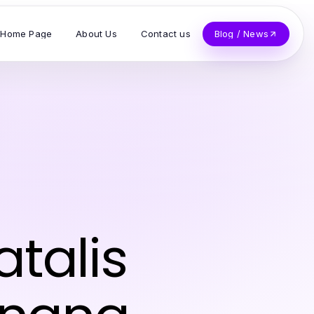
Home Page
About Us
Contact us
Blog / News
talis