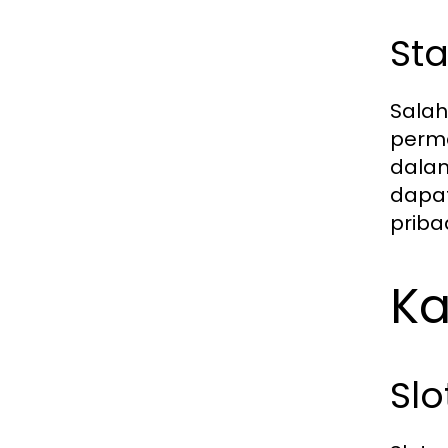
Sta
Salah
perma
dalam
dapat
priba
Ka
Slo