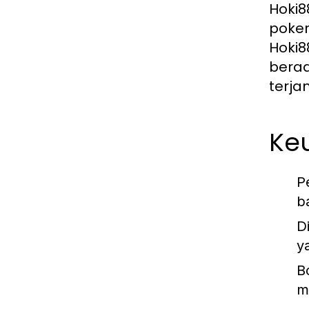
Hoki8
poker
Hoki8
berad
terja
Ke
P
b
D
y
B
m