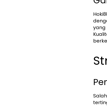
Ga
Hoki8
denga
yang 
Kuali
berke
St
Pe
Salah
terti