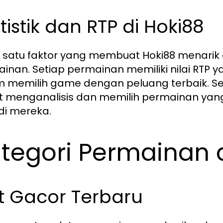
tistik dan RTP di Hoki88
 satu faktor yang membuat Hoki88 menarik a
inan. Setiap permainan memiliki nilai RTP
 memilih game dengan peluang terbaik. Sei
 menganalisis dan memilih permainan yang
di mereka.
tegori Permainan 
t Gacor Terbaru