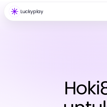
Luckyplay
Hoki