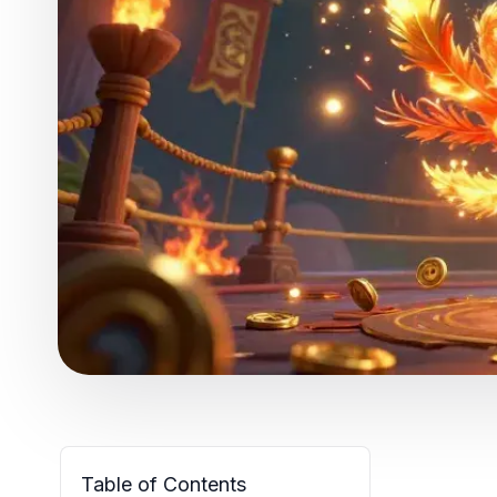
Table of Contents