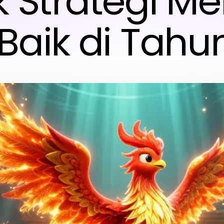
k Strategi M
 Baik di Tahu