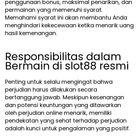
penggunaan bonus, maksimal penarikan, dan
permainan yang memenuhi syarat.
Memahami syarat ini akan membantu Anda
menghindari kekecewaan ketika menarik uang
hasil kemenangan.
Responsibilitas dalam
Bermain di slot88 resmi
Penting untuk selalu mengingat bahwa
perjudian harus dilakukan secara
bertanggung jawab. Meskipun kesenangan
dan potensi keuntungan yang ditawarkan
oleh perjudian online menarik, memiliki
pendekatan yang sehat terhadap perjudian
adalah kunci untuk pengalaman yang positif.