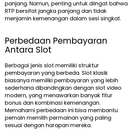
panjang. Namun, penting untuk diingat bahwa
RTP bersifat jangka panjang dan tidak
menjamin kemenangan dalam sesi singkat.
Perbedaan Pembayaran
Antara Slot
Berbagai jenis slot memiliki struktur
pembayaran yang berbeda. Slot klasik
biasanya memiliki pembayaran yang lebih
sederhana dibandingkan dengan slot video
modern, yang menawarkan banyak fitur
bonus dan kombinasi kemenangan.
Memahami perbedaan ini bisa membantu
pemain memilih permainan yang paling
sesuai dengan harapan mereka.