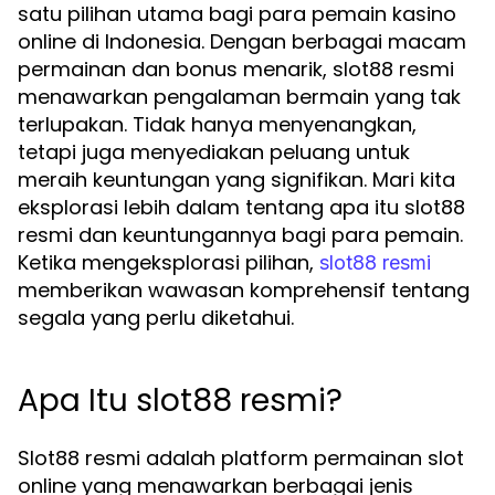
satu pilihan utama bagi para pemain kasino
online di Indonesia. Dengan berbagai macam
permainan dan bonus menarik, slot88 resmi
menawarkan pengalaman bermain yang tak
terlupakan. Tidak hanya menyenangkan,
tetapi juga menyediakan peluang untuk
meraih keuntungan yang signifikan. Mari kita
eksplorasi lebih dalam tentang apa itu slot88
resmi dan keuntungannya bagi para pemain.
Ketika mengeksplorasi pilihan,
slot88 resmi
memberikan wawasan komprehensif tentang
segala yang perlu diketahui.
Apa Itu slot88 resmi?
Slot88 resmi adalah platform permainan slot
online yang menawarkan berbagai jenis