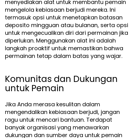
menyediakan alat untuk membantu pemain
mengelola kebiasaan berjudi mereka. Ini
termasuk opsi untuk menetapkan batasan
deposito mingguan atau bulanan, serta opsi
untuk mengecualikan diri dari permainan jika
diperlukan. Menggunakan alat ini adalah
langkah proaktif untuk memastikan bahwa
permainan tetap dalam batas yang wajar.
Komunitas dan Dukungan
untuk Pemain
Jika Anda merasa kesulitan dalam
mengendalikan kebiasaan berjudi, jangan
ragu untuk mencari bantuan. Terdapat
banyak organisasi yang menawarkan
dukungan dan sumber daya untuk pemain