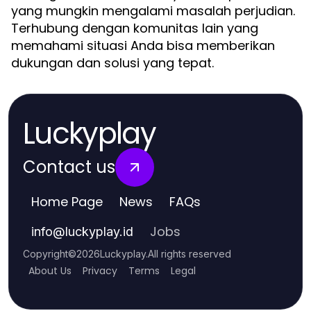
yang mungkin mengalami masalah perjudian.
Terhubung dengan komunitas lain yang
memahami situasi Anda bisa memberikan
dukungan dan solusi yang tepat.
Luckyplay
Contact us
Home Page
News
FAQs
Jobs
info
@
luckyplay.id
Copyright
©
2026
Luckyplay
.
All rights reserved
About Us
Privacy
Terms
Legal