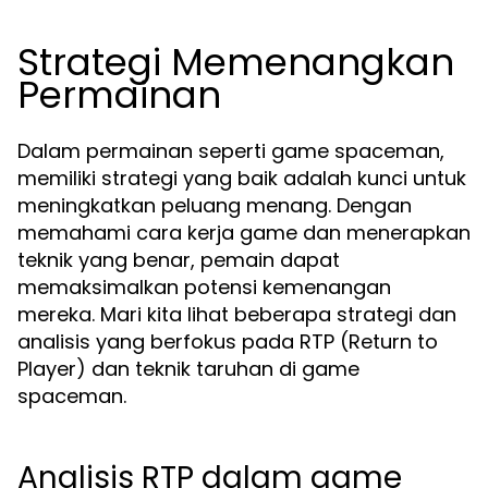
Strategi Memenangkan
Permainan
Dalam permainan seperti game spaceman,
memiliki strategi yang baik adalah kunci untuk
meningkatkan peluang menang. Dengan
memahami cara kerja game dan menerapkan
teknik yang benar, pemain dapat
memaksimalkan potensi kemenangan
mereka. Mari kita lihat beberapa strategi dan
analisis yang berfokus pada RTP (Return to
Player) dan teknik taruhan di game
spaceman.
Analisis RTP dalam game