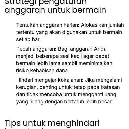
Strategi pengaturan
anggaran untuk bermain
Tentukan anggaran harian:
Alokasikan jumlah
tertentu yang akan digunakan untuk bermain
setiap hari.
Pecah anggaran:
Bagi anggaran Anda
menjadi beberapa sesi kecil agar dapat
bermain lebih lama sambil meminimalkan
risiko kehabisan dana.
Hindari mengejar kekalahan:
Jika mengalami
kerugian, penting untuk tetap pada batasan
dan tidak mencoba untuk mengganti uang
yang hilang dengan bertaruh lebih besar.
Tips untuk menghindari