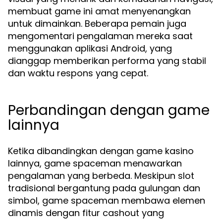
membuat game ini amat menyenangkan
untuk dimainkan. Beberapa pemain juga
mengomentari pengalaman mereka saat
menggunakan aplikasi Android, yang
dianggap memberikan performa yang stabil
dan waktu respons yang cepat.
Perbandingan dengan game
lainnya
Ketika dibandingkan dengan game kasino
lainnya, game spaceman menawarkan
pengalaman yang berbeda. Meskipun slot
tradisional bergantung pada gulungan dan
simbol, game spaceman membawa elemen
dinamis dengan fitur cashout yang