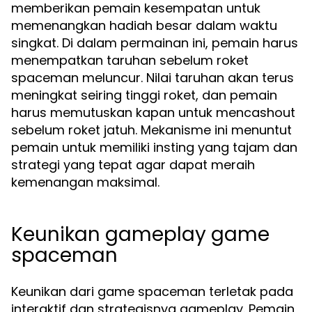
memberikan pemain kesempatan untuk
memenangkan hadiah besar dalam waktu
singkat. Di dalam permainan ini, pemain harus
menempatkan taruhan sebelum roket
spaceman meluncur. Nilai taruhan akan terus
meningkat seiring tinggi roket, dan pemain
harus memutuskan kapan untuk mencashout
sebelum roket jatuh. Mekanisme ini menuntut
pemain untuk memiliki insting yang tajam dan
strategi yang tepat agar dapat meraih
kemenangan maksimal.
Keunikan gameplay game
spaceman
Keunikan dari game spaceman terletak pada
interaktif dan strategisnya gameplay. Pemain