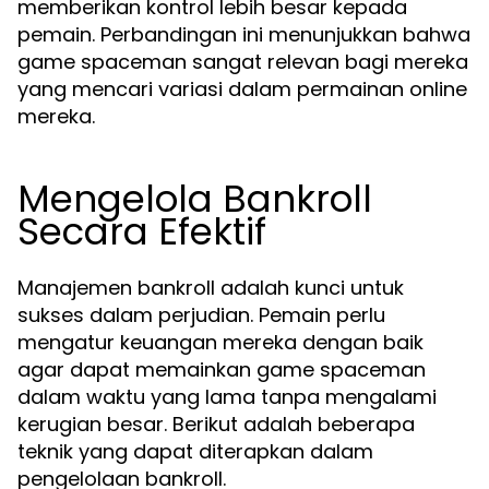
memberikan kontrol lebih besar kepada
pemain. Perbandingan ini menunjukkan bahwa
game spaceman sangat relevan bagi mereka
yang mencari variasi dalam permainan online
mereka.
Mengelola Bankroll
Secara Efektif
Manajemen bankroll adalah kunci untuk
sukses dalam perjudian. Pemain perlu
mengatur keuangan mereka dengan baik
agar dapat memainkan game spaceman
dalam waktu yang lama tanpa mengalami
kerugian besar. Berikut adalah beberapa
teknik yang dapat diterapkan dalam
pengelolaan bankroll.