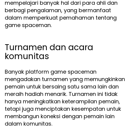
mempelajari banyak hal dari para ahli dan
berbagi pengalaman, yang bermanfaat
dalam memperkuat pemahaman tentang
game spaceman.
Turnamen dan acara
komunitas
Banyak platform game spaceman
mengadakan turnamen yang memungkinkan
pemain untuk bersaing satu sama lain dan
meraih hadiah menarik. Turnamen ini tidak
hanya meningkatkan keterampilan pemain,
tetapi juga menciptakan kesempatan untuk
membangun koneksi dengan pemain lain
dalam komunitas.