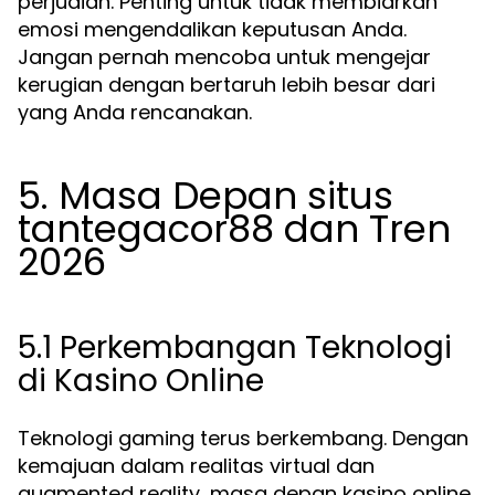
perjudian. Penting untuk tidak membiarkan
emosi mengendalikan keputusan Anda.
Jangan pernah mencoba untuk mengejar
kerugian dengan bertaruh lebih besar dari
yang Anda rencanakan.
5. Masa Depan situs
tantegacor88 dan Tren
2026
5.1 Perkembangan Teknologi
di Kasino Online
Teknologi gaming terus berkembang. Dengan
kemajuan dalam realitas virtual dan
augmented reality, masa depan kasino online