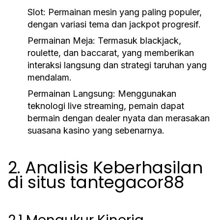
Slot:
Permainan mesin yang paling populer,
dengan variasi tema dan jackpot progresif.
Permainan Meja:
Termasuk blackjack,
roulette, dan baccarat, yang memberikan
interaksi langsung dan strategi taruhan yang
mendalam.
Permainan Langsung:
Menggunakan
teknologi live streaming, pemain dapat
bermain dengan dealer nyata dan merasakan
suasana kasino yang sebenarnya.
2. Analisis Keberhasilan
di situs tantegacor88