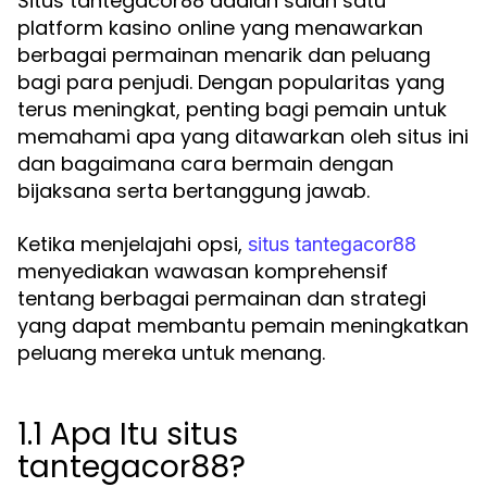
Situs tantegacor88 adalah salah satu
platform kasino online yang menawarkan
berbagai permainan menarik dan peluang
bagi para penjudi. Dengan popularitas yang
terus meningkat, penting bagi pemain untuk
memahami apa yang ditawarkan oleh situs ini
dan bagaimana cara bermain dengan
bijaksana serta bertanggung jawab.
Ketika menjelajahi opsi,
situs tantegacor88
menyediakan wawasan komprehensif
tentang berbagai permainan dan strategi
yang dapat membantu pemain meningkatkan
peluang mereka untuk menang.
1.1 Apa Itu situs
tantegacor88?