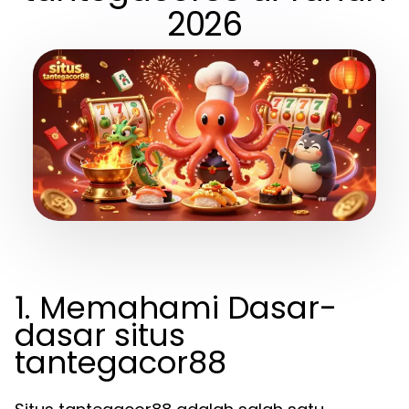
2026
1. Memahami Dasar-
dasar situs
tantegacor88