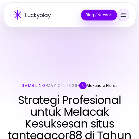
Luckyplay
Blog / News
GAMBLING
MAY 24, 2026
Alexandre Flores
A
Strategi Profesional
untuk Melacak
Kesuksesan situs
tantegacor88 di Tahun