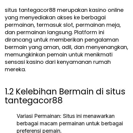
situs tantegacor88 merupakan kasino online
yang menyediakan akses ke berbagai
permainan, termasuk slot, permainan meja,
dan permainan langsung. Platform ini
dirancang untuk memberikan pengalaman
bermain yang aman, adil, dan menyenangkan,
memungkinkan pemain untuk menikmati
sensasi kasino dari kenyamanan rumah
mereka.
1.2 Kelebihan Bermain di situs
tantegacor88
Variasi Permainan:
Situs ini menawarkan
berbagai macam permainan untuk berbagai
preferensi pemain.