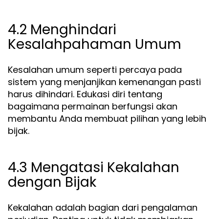
4.2 Menghindari
Kesalahpahaman Umum
Kesalahan umum seperti percaya pada
sistem yang menjanjikan kemenangan pasti
harus dihindari. Edukasi diri tentang
bagaimana permainan berfungsi akan
membantu Anda membuat pilihan yang lebih
bijak.
4.3 Mengatasi Kekalahan
dengan Bijak
Kekalahan adalah bagian dari pengalaman