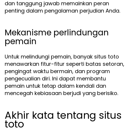
dan tanggung jawab memainkan peran
penting dalam pengalaman perjudian Anda.
Mekanisme perlindungan
pemain
Untuk melindungi pemain, banyak situs toto
menawarkan fitur-fitur seperti batas setoran,
pengingat waktu bermain, dan program
pengecualian diri. Ini dapat membantu
pemain untuk tetap dalam kendali dan
mencegah kebiasaan berjudi yang berisiko.
Akhir kata tentang situs
toto