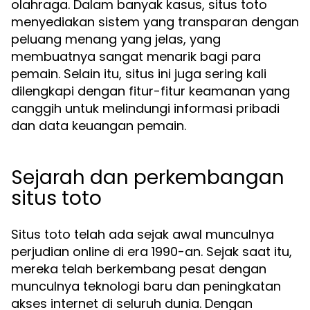
olahraga. Dalam banyak kasus, situs toto
menyediakan sistem yang transparan dengan
peluang menang yang jelas, yang
membuatnya sangat menarik bagi para
pemain. Selain itu, situs ini juga sering kali
dilengkapi dengan fitur-fitur keamanan yang
canggih untuk melindungi informasi pribadi
dan data keuangan pemain.
Sejarah dan perkembangan
situs toto
Situs toto telah ada sejak awal munculnya
perjudian online di era 1990-an. Sejak saat itu,
mereka telah berkembang pesat dengan
munculnya teknologi baru dan peningkatan
akses internet di seluruh dunia. Dengan