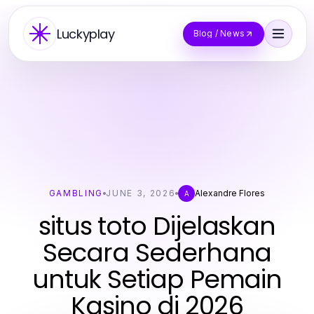
Luckyplay
Blog / News
GAMBLING
JUNE 3, 2026
Alexandre Flores
A
situs toto Dijelaskan
Secara Sederhana
untuk Setiap Pemain
Kasino di 2026