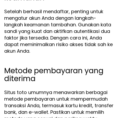
Setelah berhasil mendaftar, penting untuk
mengatur akun Anda dengan langkah-
langkah keamanan tambahan. Gunakan kata
sandi yang kuat dan aktifkan autentikasi dua
faktor jika tersedia. Dengan cara ini, Anda
dapat meminimalkan risiko akses tidak sah ke
akun Anda.
Metode pembayaran yang
diterima
Situs toto umumnya menawarkan berbagai
metode pembayaran untuk mempermudah
transaksi Anda, termasuk kartu kredit, transfer
bank, dan e-wallet. Pastikan untuk memilih