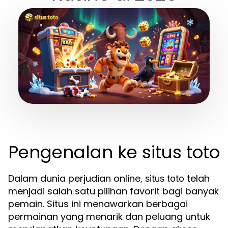
Pengenalan ke situs toto
Dalam dunia perjudian online,
telah
situs toto
menjadi salah satu pilihan favorit bagi banyak
pemain. Situs ini menawarkan berbagai
permainan yang menarik dan peluang untuk