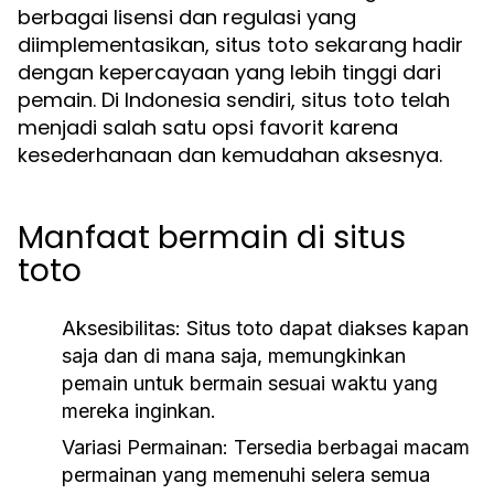
berbagai lisensi dan regulasi yang
diimplementasikan, situs toto sekarang hadir
dengan kepercayaan yang lebih tinggi dari
pemain. Di Indonesia sendiri, situs toto telah
menjadi salah satu opsi favorit karena
kesederhanaan dan kemudahan aksesnya.
Manfaat bermain di situs
toto
Aksesibilitas:
Situs toto dapat diakses kapan
saja dan di mana saja, memungkinkan
pemain untuk bermain sesuai waktu yang
mereka inginkan.
Variasi Permainan:
Tersedia berbagai macam
permainan yang memenuhi selera semua