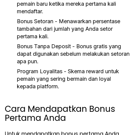
pemain baru ketika mereka pertama kali
mendaftar.
Bonus Setoran
- Menawarkan persentase
tambahan dari jumlah yang Anda setor
pertama kali.
Bonus Tanpa Deposit
- Bonus gratis yang
dapat digunakan sebelum melakukan setoran
apa pun.
Program Loyalitas
- Skema reward untuk
pemain yang sering bermain dan loyal
kepada platform.
Cara Mendapatkan Bonus
Pertama Anda
Untuk mendapatkan bonus pertama Anda,