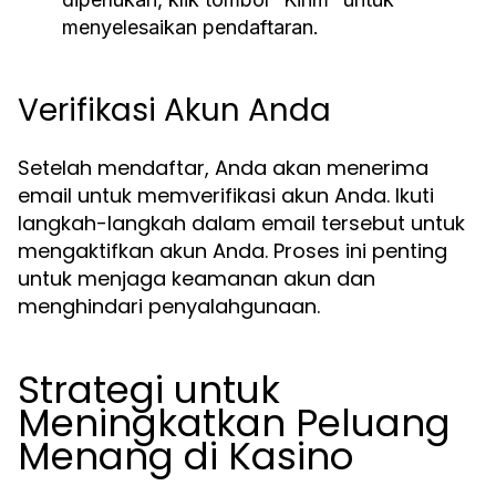
menyelesaikan pendaftaran.
Verifikasi Akun Anda
Setelah mendaftar, Anda akan menerima
email untuk memverifikasi akun Anda. Ikuti
langkah-langkah dalam email tersebut untuk
mengaktifkan akun Anda. Proses ini penting
untuk menjaga keamanan akun dan
menghindari penyalahgunaan.
Strategi untuk
Meningkatkan Peluang
Menang di Kasino