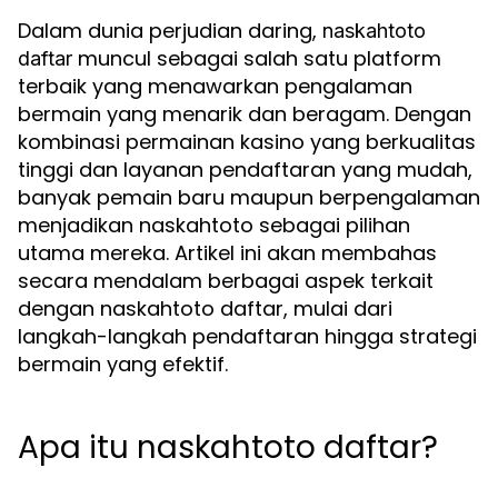
Dalam dunia perjudian daring,
naskahtoto
muncul sebagai salah satu platform
daftar
terbaik yang menawarkan pengalaman
bermain yang menarik dan beragam. Dengan
kombinasi permainan kasino yang berkualitas
tinggi dan layanan pendaftaran yang mudah,
banyak pemain baru maupun berpengalaman
menjadikan naskahtoto sebagai pilihan
utama mereka. Artikel ini akan membahas
secara mendalam berbagai aspek terkait
dengan naskahtoto daftar, mulai dari
langkah-langkah pendaftaran hingga strategi
bermain yang efektif.
Apa itu naskahtoto daftar?