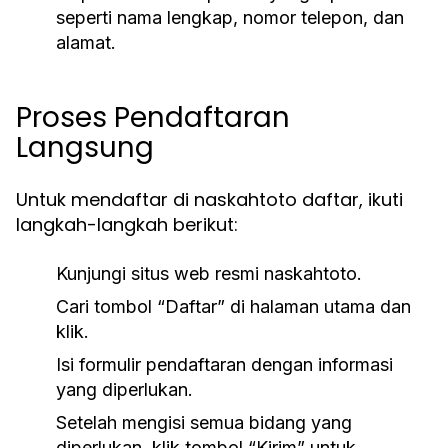
seperti nama lengkap, nomor telepon, dan
alamat.
Proses Pendaftaran
Langsung
Untuk mendaftar di naskahtoto daftar, ikuti
langkah-langkah berikut:
Kunjungi situs web resmi naskahtoto.
Cari tombol “Daftar” di halaman utama dan
klik.
Isi formulir pendaftaran dengan informasi
yang diperlukan.
Setelah mengisi semua bidang yang
diperlukan, klik tombol “Kirim” untuk