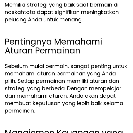
Memiliki strategi yang baik saat bermain di
naskahtoto dapat signifikan meningkatkan
peluang Anda untuk menang.
Pentingnya Memahami
Aturan Permainan
Sebelum mulai bermain, sangat penting untuk
memahami aturan permainan yang Anda
pilih. Setiap permainan memiliki aturan dan
strategi yang berbeda. Dengan mempelajari
dan memahami aturan, Anda akan dapat
membuat keputusan yang lebih baik selama
permainan.
Manajemen Keuangan yang