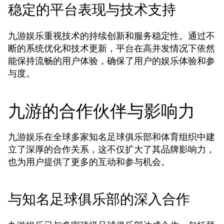
稳定的平台表现与技术支持
九游娱乐重视技术的持续创新和服务稳定性。通过不
断的系统优化和技术更新，平台在高并发情况下依然
能保持流畅的用户体验，确保了用户的娱乐体验和参
与度。
九游的合作伙伴与影响力
九游娱乐在全球多家知名足球俱乐部和体育组织中建
立了深厚的合作关系，这不仅扩大了其品牌影响力，
也为用户提供了更多的互动和参与机会。
与知名足球俱乐部的深入合作