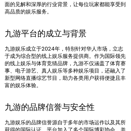
面的见解和深厚的行业背景，让每位玩家都能享受到
高品质的娱乐服务。
九游平台的成立与背景
九游娱乐成立于2024年，特别针对华人市场，立志
于成为综合型的线上娱乐服务提供商。作为国际领先
的线上娱乐与体育竞猜品牌，九游不仅涵盖了体育赛
事、电子游艺、真人娱乐等多种娱乐项目，还融入了
新型网络直播综艺节目，助力各类用户获得便捷且丰
富的娱乐体验。
九游的品牌信誉与安全性
九游娱乐的品牌信誉源自于多年的市场运作以及其所
获得的国际认证。平台加入了多个国际博彩协会，并