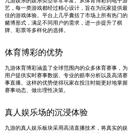
九游娱乐的娱乐类型非常丰富。从体育博彩到电子游
艺，每一类游戏都经过精心设计，旨在为玩家提供最
佳的游戏体验。平台上几乎囊括了市场上所有热门的
赌博形式，满足不同用户的需求，进一步提升了棋
牌、彩票等多样化的选择。
体育博彩的优势
九游体育博彩涵盖了全球范围内的众多体育赛事，为
用户提供实时赛事数据、专业的赔率分析以及高清赛
事直播。这样的优势使得玩家在投注时能更好地掌握
赛事动态、做出理性决策。
真人娱乐场的沉浸体验
九游的真人娱乐板块采用高清直播技术，将真实的娱