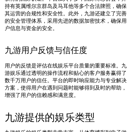
持有英属维尔京群岛及马耳他等多个合法牌照，确保
其运营的合规性和安全性。此外，九游还建立了完善
的安全管理体系，采用先进的数据加密技术，确保用
户信息与资金的安全。
九游用户反馈与信任度
用户的反馈是评估在线娱乐平台质量的重要标准。九
游娱乐通过透明的操作流程和贴心的客户服务赢得了
数千万用户的信任。平台的即时响应能力与专业解决
方案，使得用户在遇到问题时能够得到及时的帮助，
增强了用户的信赖感和满意度。
九游提供的娱乐类型